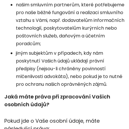
našim smluvním partnerům, které potřebujeme
pro naše běžné fungování a realizaci smluvního
vztahu s Vámi, např. dodavatelům informačních
technologií, poskytovatelům kurýrních nebo
poštovních služeb, daňovým a účetním
poradcům;
jiným subjektům v případech, kdy nám
poskytnutí Vašich údajů ukládají právní
předpisy (nejsou-li chráněny povinností
mlčenlivosti advokáta), nebo pokud je to nutné
pro ochranu našich oprávněných zájmů.
Jaká máte práva při zpracování Vašich
osobních údajů?
Pokud jde o Vaše osobní údaje, máte
následující práva: