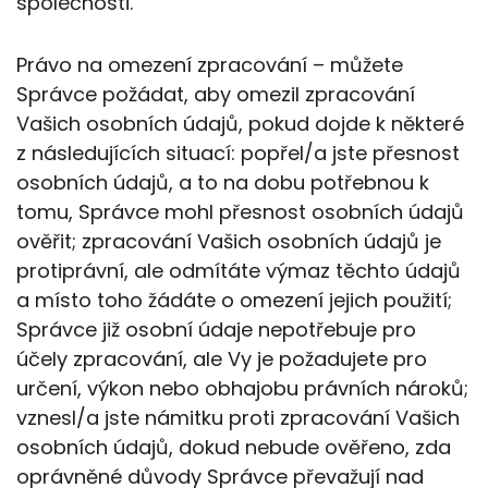
společnosti.
Právo na omezení zpracování – můžete
Správce požádat, aby omezil zpracování
Vašich osobních údajů, pokud dojde k některé
z následujících situací: popřel/a jste přesnost
osobních údajů, a to na dobu potřebnou k
tomu, Správce mohl přesnost osobních údajů
ověřit; zpracování Vašich osobních údajů je
protiprávní, ale odmítáte výmaz těchto údajů
a místo toho žádáte o omezení jejich použití;
Správce již osobní údaje nepotřebuje pro
účely zpracování, ale Vy je požadujete pro
určení, výkon nebo obhajobu právních nároků;
vznesl/a jste námitku proti zpracování Vašich
osobních údajů, dokud nebude ověřeno, zda
oprávněné důvody Správce převažují nad