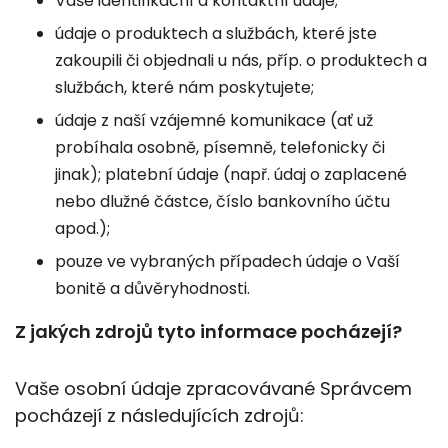
Vaše identifikační a kontaktní údaje;
údaje o produktech a službách, které jste
zakoupili či objednali u nás, příp. o produktech a
službách, které nám poskytujete;
údaje z naší vzájemné komunikace (ať už
probíhala osobně, písemně, telefonicky či
jinak); platební údaje (např. údaj o zaplacené
nebo dlužné částce, číslo bankovního účtu
apod.);
pouze ve vybraných případech údaje o Vaší
bonitě a důvěryhodnosti.
Z jakých zdrojů tyto informace pocházejí?
Vaše osobní údaje zpracovávané Správcem
pocházejí z následujících zdrojů: