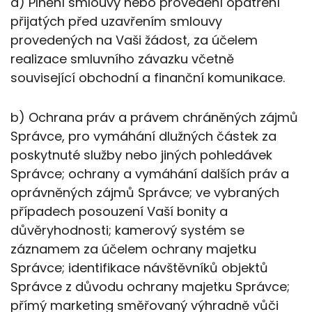
a) Plnění smlouvy nebo provedení opatření
přijatých před uzavřením smlouvy
provedených na Vaši žádost, za účelem
realizace smluvního závazku včetně
související obchodní a finanční komunikace.
b) Ochrana práv a právem chráněných zájmů
Správce, pro vymáhání dlužných částek za
poskytnuté služby nebo jiných pohledávek
Správce; ochrany a vymáhání dalších práv a
oprávněných zájmů Správce; ve vybraných
případech posouzení Vaší bonity a
důvěryhodnosti; kamerový systém se
záznamem za účelem ochrany majetku
Správce; identifikace návštěvníků objektů
Správce z důvodu ochrany majetku Správce;
přímý marketing směřovaný výhradně vůči