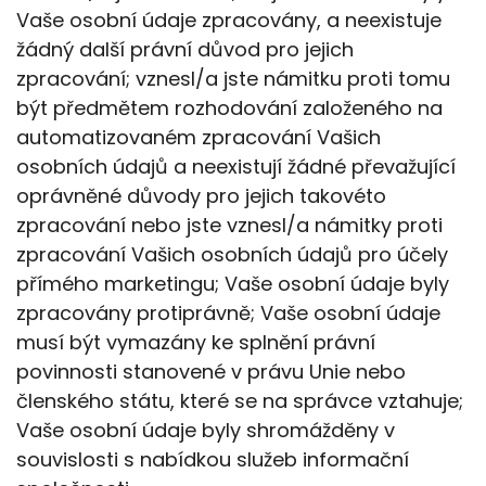
Vaše osobní údaje zpracovány, a neexistuje
žádný další právní důvod pro jejich
zpracování; vznesl/a jste námitku proti tomu
být předmětem rozhodování založeného na
automatizovaném zpracování Vašich
osobních údajů a neexistují žádné převažující
oprávněné důvody pro jejich takovéto
zpracování nebo jste vznesl/a námitky proti
zpracování Vašich osobních údajů pro účely
přímého marketingu; Vaše osobní údaje byly
zpracovány protiprávně; Vaše osobní údaje
musí být vymazány ke splnění právní
povinnosti stanovené v právu Unie nebo
členského státu, které se na správce vztahuje;
Vaše osobní údaje byly shromážděny v
souvislosti s nabídkou služeb informační