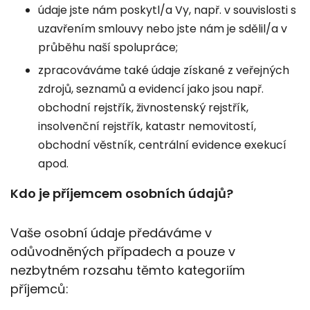
údaje jste nám poskytl/a Vy, např. v souvislosti s
uzavřením smlouvy nebo jste nám je sdělil/a v
průběhu naší spolupráce;
zpracováváme také údaje získané z veřejných
zdrojů, seznamů a evidencí jako jsou např.
obchodní rejstřík, živnostenský rejstřík,
insolvenční rejstřík, katastr nemovitostí,
obchodní věstník, centrální evidence exekucí
apod.
Kdo je příjemcem osobních údajů?
Vaše osobní údaje předáváme v
odůvodněných případech a pouze v
nezbytném rozsahu těmto kategoriím
příjemců: