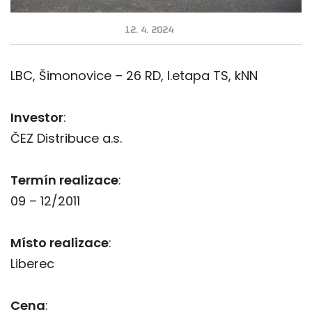
12. 4. 2024
LBC, Šimonovice – 26 RD, I.etapa TS, kNN
Investor
:
ČEZ Distribuce a.s.
Termín realizace
:
09 – 12/2011
Místo realizace
:
Liberec
Cena
: