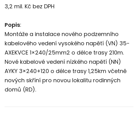
3,2 mil. Kč bez DPH
Popis
:
Montáže a instalace nového podzemního
kabelového vedení vysokého napětí (VN) 35-
AXEKVCE 1×240/25mm2 o délce trasy 210m.
Nové kabelové vedení nízkého napětí (NN)
AYKY 3×240+120 o délce trasy 1,25km včetně
nových skříní pro novou lokalitu rodinných
domů (RD).