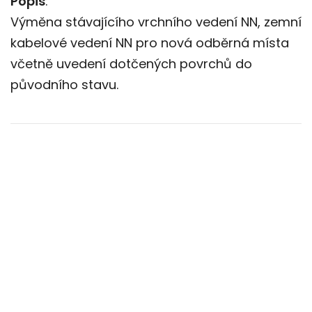
Popis
:
Výměna stávajícího vrchního vedení NN, zemní
kabelové vedení NN pro nová odběrná místa
včetně uvedení dotčených povrchů do
původního stavu.